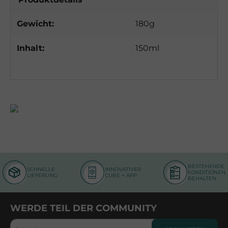
Gewicht:
180g
Inhalt:
150ml
BESTEHENDE
SCHNELLE
INNOVATIVER
KONDITIONEN
LIEFERUNG
CUBE + APP
BEHALTEN
WERDE TEIL DER COMMUNITY
E-Mail