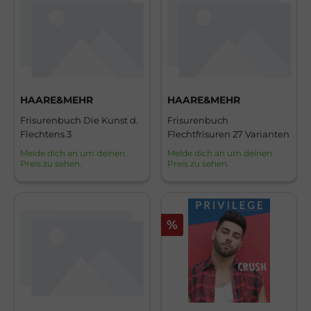
HAARE&MEHR
HAARE&MEHR
Frisurenbuch Die Kunst d.
Frisurenbuch
Flechtens 3
Flechtfrisuren 27 Varianten
Melde dich an um deinen
Melde dich an um deinen
Preis zu sehen.
Preis zu sehen.
%