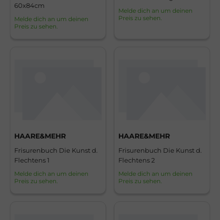
60x84cm
2023/2024
Melde dich an um deinen
Preis zu sehen.
Melde dich an um deinen
Preis zu sehen.
HAARE&MEHR
HAARE&MEHR
Frisurenbuch Die Kunst d.
Frisurenbuch Die Kunst d.
Flechtens 1
Flechtens 2
Melde dich an um deinen
Melde dich an um deinen
Preis zu sehen.
Preis zu sehen.