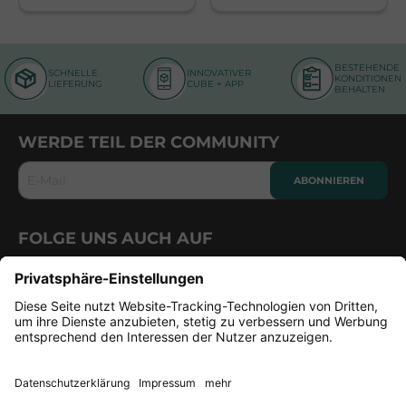
BESTEHENDE
SCHNELLE
INNOVATIVER
KONDITIONEN
LIEFERUNG
CUBE + APP
BEHALTEN
WERDE TEIL DER COMMUNITY
E-Mail
ABONNIEREN
FOLGE UNS AUCH AUF
CUBE
PRODUKTE
ÜBER UNS
FRAGEN & HILFE