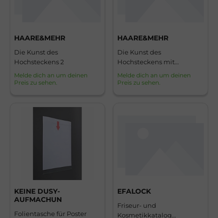
HAARE&MEHR
HAARE&MEHR
Die Kunst des
Die Kunst des
Hochsteckens 2
Hochsteckens mit
Flechten
Melde dich an um deinen
Melde dich an um deinen
Preis zu sehen.
Preis zu sehen.
KEINE DUSY-
EFALOCK
AUFMACHUN
Friseur- und
Folientasche für Poster
Kosmetikkatalog