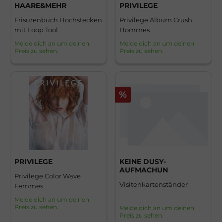
HAARE&MEHR
PRIVILEGE
Frisurenbuch Hochstecken
Privilege Album Crush
mit Loop Tool
Hommes
Melde dich an um deinen
Melde dich an um deinen
Preis zu sehen.
Preis zu sehen.
%
PRIVILEGE
KEINE DUSY-
AUFMACHUN
Privilege Color Wave
Visitenkartenständer
Femmes
Melde dich an um deinen
Preis zu sehen.
Melde dich an um deinen
Preis zu sehen.