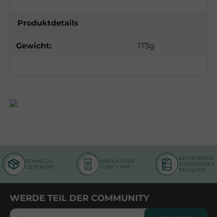
Produktdetails
Gewicht:
173g
BESTEHENDE
SCHNELLE
INNOVATIVER
KONDITIONEN
LIEFERUNG
CUBE + APP
BEHALTEN
WERDE TEIL DER COMMUNITY
E-Mail