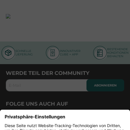
BESTEHENDE
SCHNELLE
INNOVATIVER
KONDITIONEN
LIEFERUNG
CUBE + APP
BEHALTEN
WERDE TEIL DER COMMUNITY
E-Mail
ABONNIEREN
FOLGE UNS AUCH AUF
CUBE