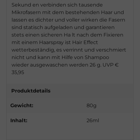
Sekund en verbinden sich tausende
Mikrofasern mit dem bestehenden Haar und
lassen es dichter und voller wirken die Fasern
sind statisch aufgeladen und garantieren
stets einen sicheren Ha lt nach dem Fixieren
mit einem Haarspray ist Hair Effect
wetterbeständig, es verrinnt und verschmiert
nicht und kann mit Hilfe von Shampoo
wieder ausgewaschen werden 26 g. UVP €
35,95
Produktdetails
Gewicht:
80g
Inhalt:
26ml