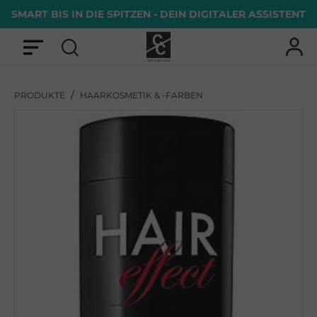
SMART BIS IN DIE SPITZEN - DEIN DIGITALER ASSISTENT
/
PRODUKTE
HAARKOSMETIK & -FARBEN