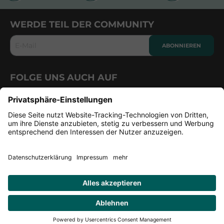
WERDE TEIL DER COMMUNITY
E-Mail
ABONNIEREN
FOLGE UNS AUCH AUF
CUBE
PRODUKTE
ÜBER UNS
FRAGEN & HILFE
KUNDENSERVICE
IMPRESSUM / DATENSCHUTZ
© 2021 All rights reserved